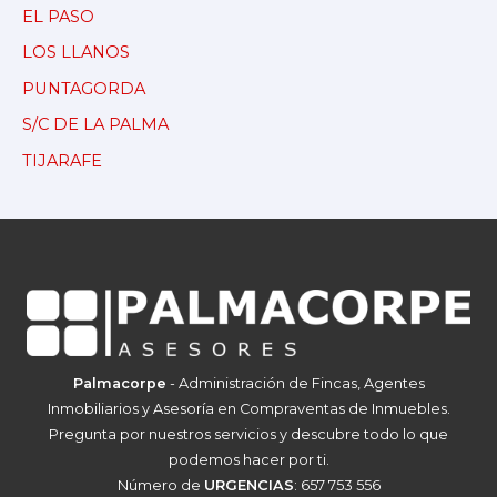
EL PASO
LOS LLANOS
PUNTAGORDA
S/C DE LA PALMA
TIJARAFE
Palmacorpe
- Administración de Fincas, Agentes
Inmobiliarios y Asesoría en Compraventas de Inmuebles.
Pregunta por nuestros servicios y descubre todo lo que
podemos hacer por ti.
Número de
URGENCIAS
: 657 753 556