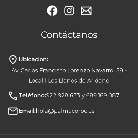
Contáctanos
Ubicacion:
Av. Carlos Francisco Lorenzo Navarro, 58 -
Local 1 Los Llanos de Aridane
Teléfono:
922 928 633 y 689 169 087
Email:
hola@palmacorpe.es